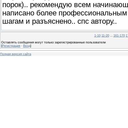
порок).. рекомендую всем начинающ
написано более профессиональным я
шагам и разъяснено.. спс автору..
1-10
11-20
...
161-170
1
Оставлять сообщения могут только зарегистрированные пользователи
[
Регистрация
·
Вход
]
Полная версия сайта