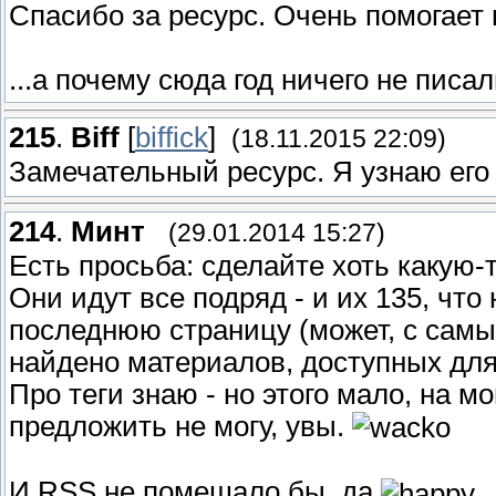
Спасибо за ресурс. Очень помогает 
...а почему сюда год ничего не писа
215
.
Biff
[
biffick
]
(18.11.2015 22:09)
Замечательный ресурс. Я узнаю его
214
.
Минт
(29.01.2014 15:27)
Есть просьба: сделайте хоть какую-т
Они идут все подряд - и их 135, чт
последнюю страницу (может, с самы
найдено материалов, доступных для
Про теги знаю - но этого мало, на мо
предложить не могу, увы.
И RSS не помешало бы, да