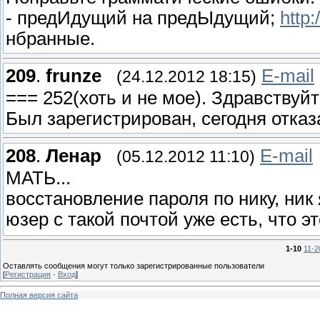
- предИдущий на предЫдущий;
http:
нбранные.
209
.
frunze
E-mail
(24.12.2012 18:15)
=== 252(хоть и не мое). Здравствуй
Был зарегистрирован, сегодня отказа
208
.
Ленар
E-mail
(05.12.2012 11:10)
МАТЬ...
восстановление пароля по нику, ник 
юзер с такой почтой уже есть, что эт
1-10
11-2
Оставлять сообщения могут только зарегистрированные пользователи
[
Регистрация
·
Вход
]
Полная версия сайта