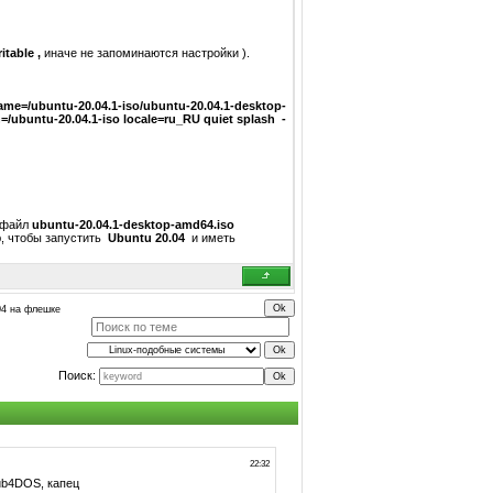
itable ,
иначе не запоминаются настройки ).
name=/ubuntu-20.04.1-iso/ubuntu-20.04.1-desktop-
=/ubuntu-20.04.1-iso locale=ru_RU quiet splash -
 файл
ubuntu-20.04.1-desktop-amd64.iso
ю, чтобы запустить
Ubuntu 20.04
и иметь
04 на флешке
Поиск: