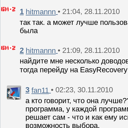
1
• 21:04, 28.11.2010
hitmannn
так так. а может лучше пользов
была
2
• 21:09, 28.11.2010
hitmannn
найдите мне несколько доводов
тогда перейду на EasyRecover
3
• 02:23, 30.11.2010
fan11
а кто говорит, что она лучше
программа, у каждой програм
решает сам - что и как ему 
возможность выбора.