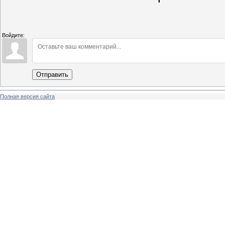
Войдите:
Отправить
Полная версия сайта