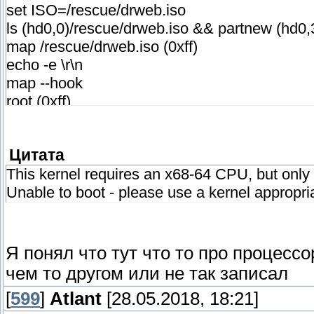
set ISO=/rescue/drweb.iso
ls (hd0,0)/rescue/drweb.iso && partnew (hd0,
map /rescue/drweb.iso (0xff)
echo -e \r\n
map --hook
root (0xff)
chainloader (0xff)
Цитата
This kernel requires an x68-64 CPU, but only
Unable to boot - please use a kernel appropr
Я понял что тут что то про процесс
чем то другом или не так записал
[
599
]
Atlant
[28.05.2018, 18:21]