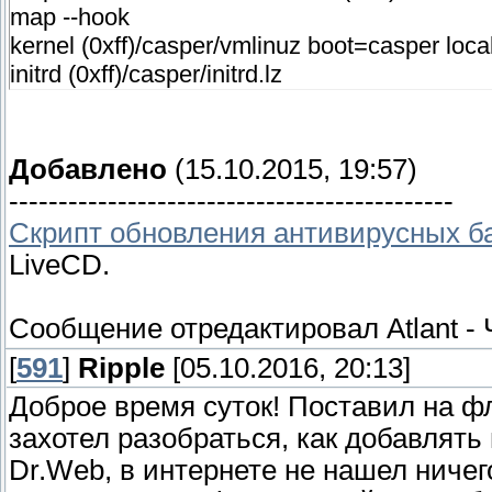
map --hook
kernel (0xff)/casper/vmlinuz boot=casper loc
initrd (0xff)/casper/initrd.lz
Добавлено
(15.10.2015, 19:57)
---------------------------------------------
Скрипт обновления антивирусных б
LiveCD.
Сообщение отредактировал
Atlant
-
[
591
]
Ripple
[05.10.2016, 20:13]
Доброе время суток! Поставил на фл
захотел разобраться, как добавлять 
Dr.Web, в интернете не нашел ничего