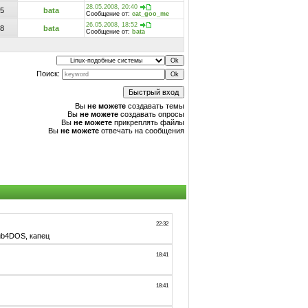
28.05.2008, 20:40
5
bata
Сообщение от:
cat_goo_me
26.05.2008, 18:52
8
bata
Сообщение от:
bata
Поиск:
Вы
не можете
создавать темы
Вы
не можете
создавать опросы
Вы
не можете
прикреплять файлы
Вы
не можете
отвечать на сообщения