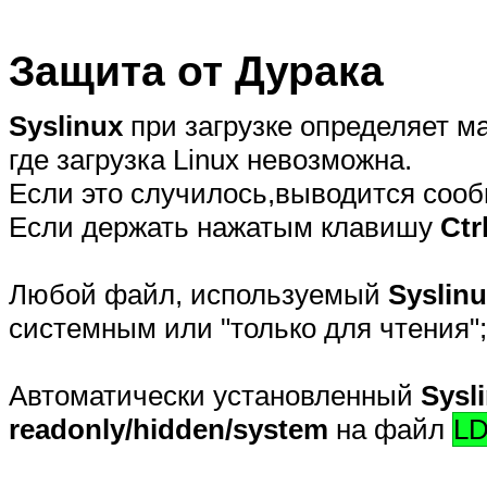
Защита от Дурака
Syslinux
при загрузке определяет м
где загрузка Linux невозможна.
Если это случилось,выводится сооб
Если держать нажатым клавишу
Ctr
Любой файл, используемый
Syslin
системным или "только для чтения"
Автоматически установленный
Sysl
readonly/hidden/system
на файл
LD